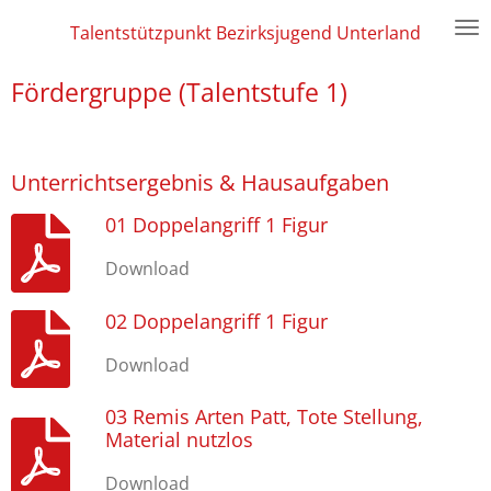
Zum
Talentstützpunkt Bezirksjugend Unterland
Hauptinhalt
springen
Fördergruppe (Talentstufe 1)
Unterrichtsergebnis & Hausaufgaben
01 Doppelangriff 1 Figur
Download
02 Doppelangriff 1 Figur
Download
03 Remis Arten Patt, Tote Stellung,
Material nutzlos
Download