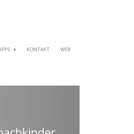
APPS
KONTAKT
WEB
chachkinder