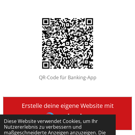
QR-Code für Banking-App
Erstelle deine eigene Website mit
Webador
Diese Website verwendet Cookies, um Ihr
Nutzererlebnis zu verbessern und
maßgeschneiderte Anzeigen anzuzeigen. Die