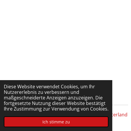
Diese Website verwendet Cookies, um Ihr
Nutzererlebnis zu verbessern und
maßgeschneiderte Anzeigen anzuzeigen. Die
fortgesetzte Nutzung dieser Website bestätigt
Ihre Zustimmung zur Verwendung von Cookies.
© 2022 - 2026 Talentstützpunkt Bezirksjugend Unterland
Ich stimme zu
Mit Unterstützung von
Webador