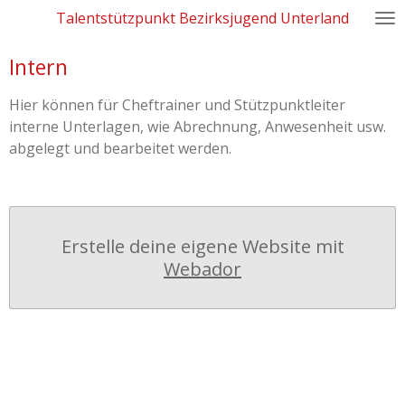
Talentstützpunkt Bezirksjugend Unterland
Zum
Hauptinhalt
Intern
springen
Hier können für Cheftrainer und Stützpunktleiter
interne Unterlagen, wie Abrechnung, Anwesenheit usw.
abgelegt und bearbeitet werden.
Erstelle deine eigene Website mit
Webador